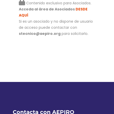
Contenido exclusivo para Asociados.
Acceda al área de Asociados
DESDE
AQUÍ
Si es un asociado y no dispone de usuario
de acceso puede contactar con
stecnico@aepiro.org
para solicitarlo.
Contacta con AEPIRO