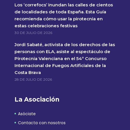
Los ‘correfocs’ inundan las calles de cientos
de localidades de toda España. Esta Guía
recomienda cómo usar la pirotecnia en
estas celebraciones festivas
30 DE JULIO DE 2026
Jordi Sabaté, activista de los derechos de las
personas con ELA, asiste al espectáculo de
Pirotecnia Valenciana en el 54º Concurso
Internacional de Fuegos Artificiales de la
Costa Brava
28 DE JULIO DE 2026
La Asociación
Asóciate
Contacta con nosotros