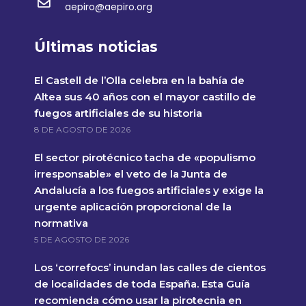
aepiro@aepiro.org
Últimas noticias
El Castell de l’Olla celebra en la bahía de
Altea sus 40 años con el mayor castillo de
fuegos artificiales de su historia
8 DE AGOSTO DE 2026
El sector pirotécnico tacha de «populismo
irresponsable» el veto de la Junta de
Andalucía a los fuegos artificiales y exige la
urgente aplicación proporcional de la
normativa
5 DE AGOSTO DE 2026
Los ‘correfocs’ inundan las calles de cientos
de localidades de toda España. Esta Guía
recomienda cómo usar la pirotecnia en