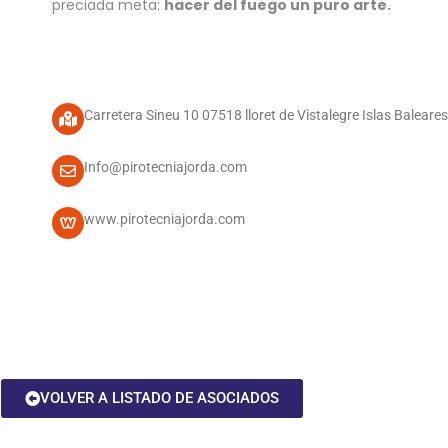
preciada meta:
hacer del fuego un puro arte.
Carretera Sineu 10 07518 lloret de Vistalegre Islas Baleares
Info@pirotecniajorda.com
www.pirotecniajorda.com
VOLVER A LISTADO DE ASOCIADOS