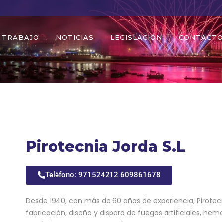
 TRABAJO
NOTICIAS
LEGISLACIÓN
CONTACT
Pirotecnia Jorda S.L
Teléfono: 971524212 609861678
Desde 1940, con más de 60 años de experiencia, Pirotec
fabricación, diseño y disparo de fuegos artificiales, he