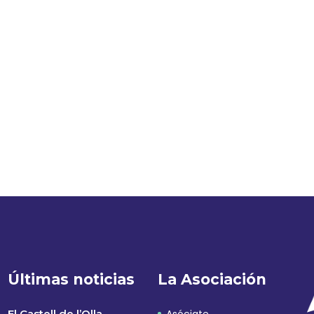
Últimas noticias
La Asociación
El Castell de l’Olla
Asóciate