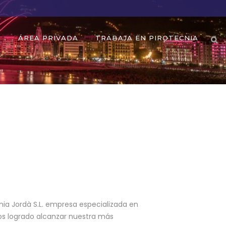
O
ÁREA PRIVADA
TRABAJA EN PIROTECNIA
nia Jordà S.L. empresa especializada en
mos logrado alcanzar nuestra más