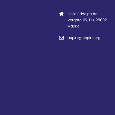
Calle Príncipe de
Vergara 116, 1ºD, 28002
Madrid
aepiro@aepiro.org