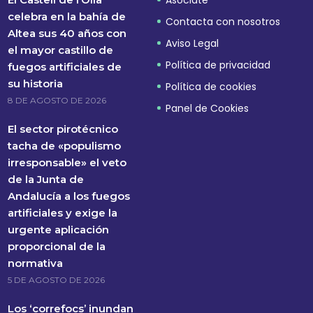
celebra en la bahía de
Contacta con nosotros
Altea sus 40 años con
Aviso Legal
el mayor castillo de
Política de privacidad
fuegos artificiales de
su historia
Política de cookies
8 DE AGOSTO DE 2026
Panel de Cookies
El sector pirotécnico
tacha de «populismo
irresponsable» el veto
de la Junta de
Andalucía a los fuegos
artificiales y exige la
urgente aplicación
proporcional de la
normativa
5 DE AGOSTO DE 2026
Los ‘correfocs’ inundan