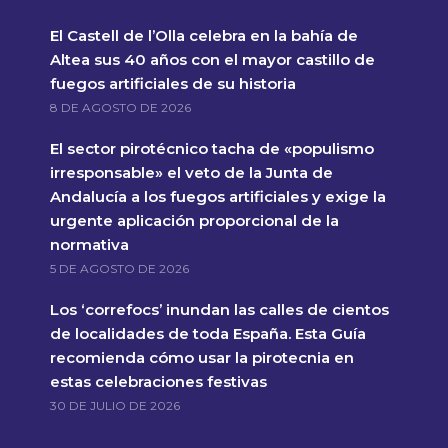
El Castell de l’Olla celebra en la bahía de
Altea sus 40 años con el mayor castillo de
fuegos artificiales de su historia
8 DE AGOSTO DE 2026
El sector pirotécnico tacha de «populismo
irresponsable» el veto de la Junta de
Andalucía a los fuegos artificiales y exige la
urgente aplicación proporcional de la
normativa
5 DE AGOSTO DE 2026
Los ‘correfocs’ inundan las calles de cientos
de localidades de toda España. Esta Guía
recomienda cómo usar la pirotecnia en
estas celebraciones festivas
30 DE JULIO DE 2026