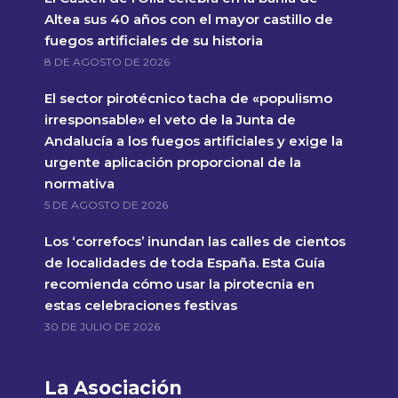
Altea sus 40 años con el mayor castillo de
fuegos artificiales de su historia
8 DE AGOSTO DE 2026
El sector pirotécnico tacha de «populismo
irresponsable» el veto de la Junta de
Andalucía a los fuegos artificiales y exige la
urgente aplicación proporcional de la
normativa
5 DE AGOSTO DE 2026
Los ‘correfocs’ inundan las calles de cientos
de localidades de toda España. Esta Guía
recomienda cómo usar la pirotecnia en
estas celebraciones festivas
30 DE JULIO DE 2026
La Asociación