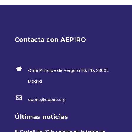
Contacta con AEPIRO
Calle Príncipe de Vergara 116, 1ºD, 28002
Madrid
aepiro@aepiro.org
Últimas noticias
El Castell de l’Olla celebra en la bahía de