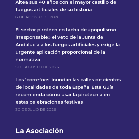
Altea sus 40 años con el mayor castillo de
fuegos artificiales de su historia
8 DE AGOSTO DE 2026
El sector pirotécnico tacha de «populismo
irresponsable» el veto de la Junta de
Andalucía a los fuegos artificiales y exige la
urgente aplicación proporcional de la
normativa
5 DE AGOSTO DE 2026
Los ‘correfocs’ inundan las calles de cientos
de localidades de toda España. Esta Guía
recomienda cómo usar la pirotecnia en
estas celebraciones festivas
30 DE JULIO DE 2026
La Asociación