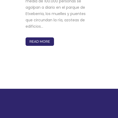
media de 100.000 personas se
agolpan a diario en el parque de
Etxeberria, los muelles y puentes
que circundan la ría, azoteas de
edificios...
READ MORE