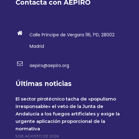
Contacta con AEPIRO
Calle Príncipe de Vergara 116, 1ºD, 28002
Madrid
aepiro@aepiro.org
Últimas noticias
El sector pirotécnico tacha de «populismo
irresponsable» el veto de la Junta de
Andalucía a los fuegos artificiales y exige la
urgente aplicación proporcional de la
normativa
5 DE AGOSTO DE 2026