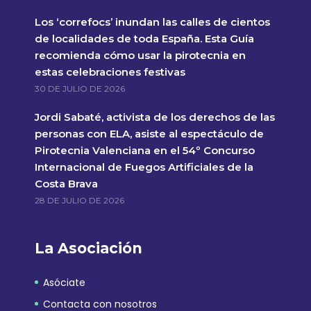
Los ‘correfocs’ inundan las calles de cientos
de localidades de toda España. Esta Guía
recomienda cómo usar la pirotecnia en
estas celebraciones festivas
30 DE JULIO DE 2026
Jordi Sabaté, activista de los derechos de las
personas con ELA, asiste al espectáculo de
Pirotecnia Valenciana en el 54º Concurso
Internacional de Fuegos Artificiales de la
Costa Brava
28 DE JULIO DE 2026
La Asociación
Asóciate
Contacta con nosotros