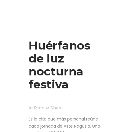
Huérfanos
de luz
nocturna
festiva
in
Prensa
Share
Es la cita que más personal reúne
cada jornada de Aste Nagusia. Una