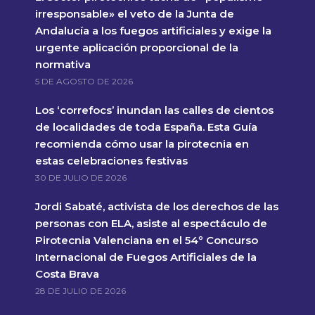
irresponsable» el veto de la Junta de
Andalucía a los fuegos artificiales y exige la
urgente aplicación proporcional de la
normativa
5 DE AGOSTO DE 2026
Los ‘correfocs’ inundan las calles de cientos
de localidades de toda España. Esta Guía
recomienda cómo usar la pirotecnia en
estas celebraciones festivas
30 DE JULIO DE 2026
Jordi Sabaté, activista de los derechos de las
personas con ELA, asiste al espectáculo de
Pirotecnia Valenciana en el 54º Concurso
Internacional de Fuegos Artificiales de la
Costa Brava
28 DE JULIO DE 2026