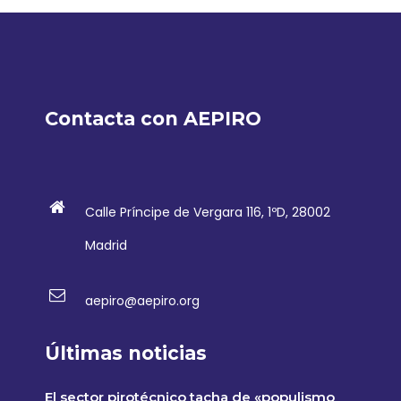
Contacta con AEPIRO
Calle Príncipe de Vergara 116, 1ºD, 28002
Madrid
aepiro@aepiro.org
Últimas noticias
El sector pirotécnico tacha de «populismo