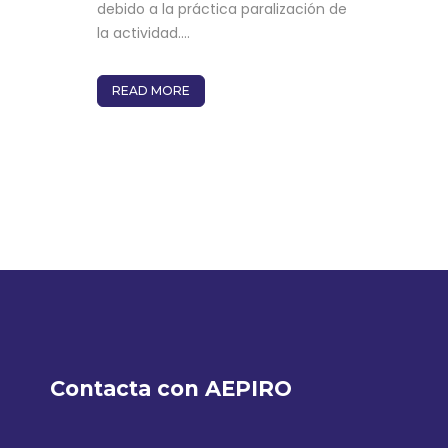
debido a la práctica paralización de
la actividad....
READ MORE
Contacta con AEPIRO