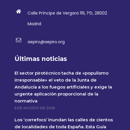
Calle Príncipe de Vergara 116, 1ºD, 28002
Madrid
aepiro@aepiro.org
Últimas noticias
El sector pirotécnico tacha de «populismo
irresponsable» el veto de la Junta de
Andalucía a los fuegos artificiales y exige la
urgente aplicación proporcional de la
normativa
5 DE AGOSTO DE 2026
Los ‘correfocs’ inundan las calles de cientos
de localidades de toda España. Esta Guía