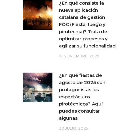
¿En qué consiste la
nueva aplicación
catalana de gestión
FOC (Fiesta, fuego y
pirotecnia)? Trata de
optimizar procesos y
agilizar su funcionalidad
18 NOVIEMBRE, 2025
¿En qué fiestas de
agosto de 2025 son
protagonistas los
espectáculos
pirotécnicos? Aquí
puedes consultar
algunas
30 JULIO, 2025