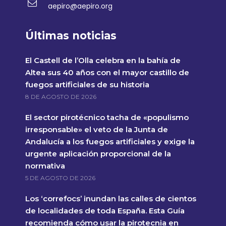
aepiro@aepiro.org
Últimas noticias
El Castell de l’Olla celebra en la bahía de
Altea sus 40 años con el mayor castillo de
fuegos artificiales de su historia
8 DE AGOSTO DE 2026
El sector pirotécnico tacha de «populismo
irresponsable» el veto de la Junta de
Andalucía a los fuegos artificiales y exige la
urgente aplicación proporcional de la
normativa
5 DE AGOSTO DE 2026
Los ‘correfocs’ inundan las calles de cientos
de localidades de toda España. Esta Guía
recomienda cómo usar la pirotecnia en