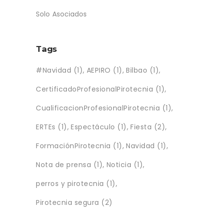
Solo Asociados
Tags
#Navidad
(1)
AEPIRO
(1)
Bilbao
(1)
CertificadoProfesionalPirotecnia
(1)
CualificacionProfesionalPirotecnia
(1)
ERTEs
(1)
Espectáculo
(1)
Fiesta
(2)
FormaciónPirotecnia
(1)
Navidad
(1)
Nota de prensa
(1)
Noticia
(1)
perros y pirotecnia
(1)
Pirotecnia segura
(2)