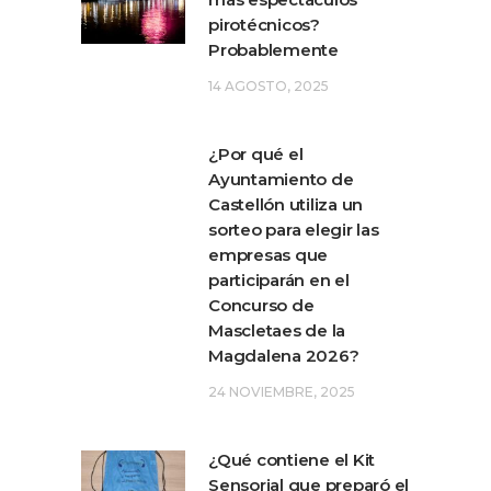
pirotécnicos?
Probablemente
14 AGOSTO, 2025
¿Por qué el
Ayuntamiento de
Castellón utiliza un
sorteo para elegir las
empresas que
participarán en el
Concurso de
Mascletaes de la
Magdalena 2026?
24 NOVIEMBRE, 2025
¿Qué contiene el Kit
Sensorial que preparó el