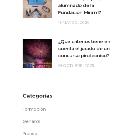
alumnado de la
Fundación Mira’m?
18 MARZO, 2026
¿Qué criterios tiene en
cuenta el jurado de un
concurso pirotécnico?
01 OCTUBRE, 2025
Categorías
Formación
General
Prensa