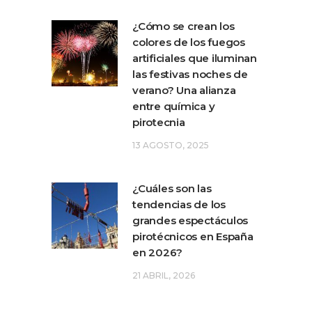
¿Cómo se crean los
colores de los fuegos
artificiales que iluminan
las festivas noches de
verano? Una alianza
entre química y
pirotecnia
13 AGOSTO, 2025
¿Cuáles son las
tendencias de los
grandes espectáculos
pirotécnicos en España
en 2026?
21 ABRIL, 2026