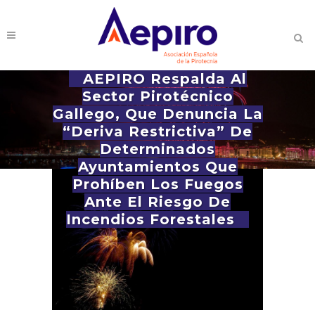
AEPIRO Respalda Al
Sector Pirotécnico
Gallego, Que Denuncia La
“deriva Restrictiva” De
Determinados
Ayuntamientos Que
Prohíben Los Fuegos
Ante El Riesgo De
Incendios Forestales