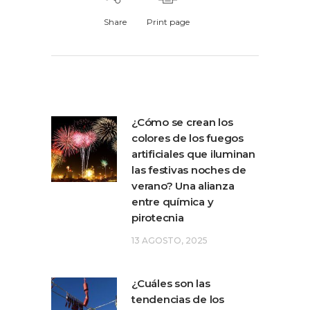
Share
Print page
¿Cómo se crean los
colores de los fuegos
artificiales que iluminan
las festivas noches de
verano? Una alianza
entre química y
pirotecnia
13 AGOSTO, 2025
¿Cuáles son las
tendencias de los