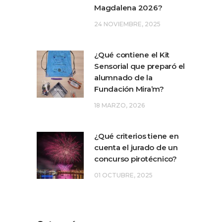
Magdalena 2026?
24 NOVIEMBRE, 2025
¿Qué contiene el Kit
Sensorial que preparó el
alumnado de la
Fundación Mira’m?
18 MARZO, 2026
¿Qué criterios tiene en
cuenta el jurado de un
concurso pirotécnico?
01 OCTUBRE, 2025