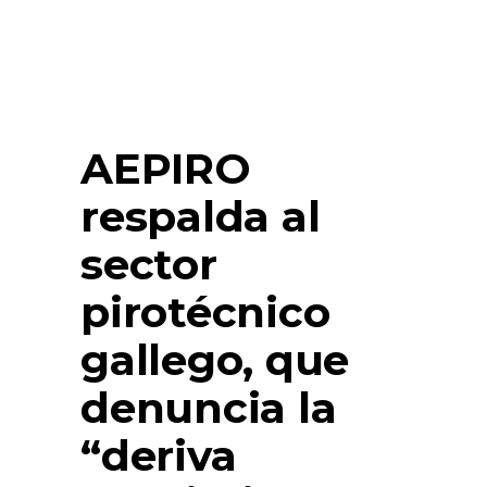
AEPIRO
respalda al
sector
pirotécnico
gallego, que
denuncia la
“deriva