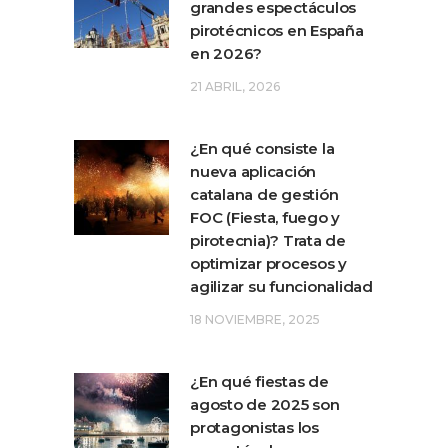
grandes espectáculos
pirotécnicos en España
en 2026?
21 ABRIL, 2026
¿En qué consiste la
nueva aplicación
catalana de gestión
FOC (Fiesta, fuego y
pirotecnia)? Trata de
optimizar procesos y
agilizar su funcionalidad
18 NOVIEMBRE, 2025
¿En qué fiestas de
agosto de 2025 son
protagonistas los