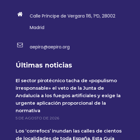
Calle Príncipe de Vergara 116, 1ºD, 28002
Madrid
aepiro@aepiro.org
Últimas noticias
El sector pirotécnico tacha de «populismo
irresponsable» el veto de la Junta de
Andalucía a los fuegos artificiales y exige la
urgente aplicación proporcional de la
normativa
5 DE AGOSTO DE 2026
Los ‘correfocs’ inundan las calles de cientos
de localidades de toda España. Esta Guía