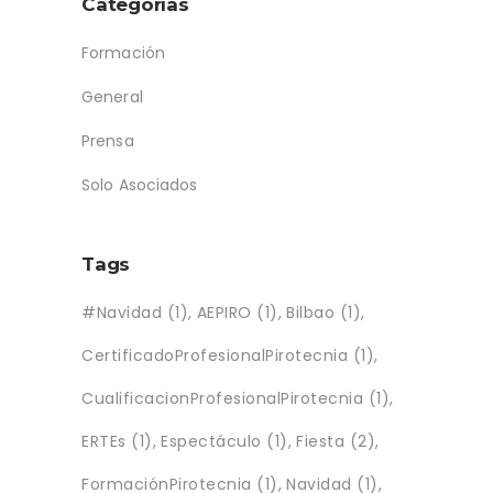
Categorías
Formación
General
Prensa
Solo Asociados
Tags
#Navidad
(1)
AEPIRO
(1)
Bilbao
(1)
CertificadoProfesionalPirotecnia
(1)
CualificacionProfesionalPirotecnia
(1)
ERTEs
(1)
Espectáculo
(1)
Fiesta
(2)
FormaciónPirotecnia
(1)
Navidad
(1)