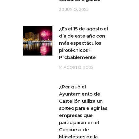
30 JUNIO, 2025
¿Es el 15 de agosto el
día de este año con
más espectáculos
pirotécnicos?
Probablemente
14 AGOSTO, 2025
¿Por qué el
Ayuntamiento de
Castellón utiliza un
sorteo para elegir las
empresas que
participarán en el
Concurso de
Mascletaes de la