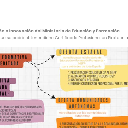
n e Innovación del Ministerio de Educción y Formación
e se podrá obtener dicho Certificado Profesional en Pirotecnia