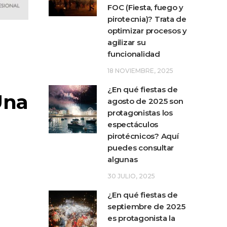
FOC (Fiesta, fuego y
pirotecnia)? Trata de
optimizar procesos y
agilizar su
funcionalidad
18 NOVIEMBRE, 2025
¿En qué fiestas de
Una
agosto de 2025 son
protagonistas los
espectáculos
pirotécnicos? Aquí
puedes consultar
algunas
30 JULIO, 2025
¿En qué fiestas de
septiembre de 2025
es protagonista la