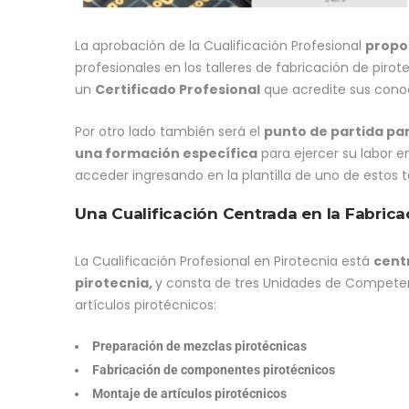
La aprobación de la Cualificación Profesional
propor
profesionales en los talleres de fabricación de pirot
un
Certificado Profesional
que acredite sus cono
Por otro lado también será el
punto de partida par
una formación específica
para ejercer su labor e
acceder ingresando en la plantilla de uno de estos ta
Una Cualificación Centrada en la Fabrica
La Cualificación Profesional en Pirotecnia está
centr
pirotecnia
,
y consta de tres Unidades de Competenc
artículos pirotécnicos:
Preparación de mezclas pirotécnicas
Fabricación de componentes pirotécnicos
Montaje de artículos pirotécnicos