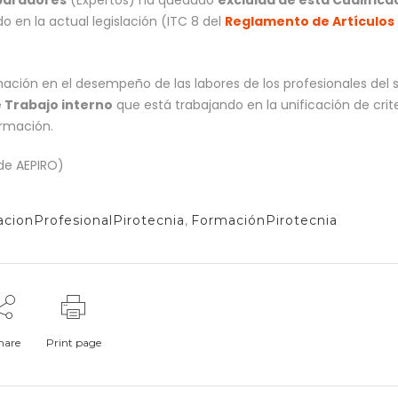
 en la actual legislación (ITC 8 del
Reglamento de Artículos
rmación en el desempeño de las labores de los profesionales del 
 Trabajo interno
que está trabajando en la unificación de crite
ormación.
de AEPIRO)
cacionProfesionalPirotecnia
,
FormaciónPirotecnia
hare
Print page