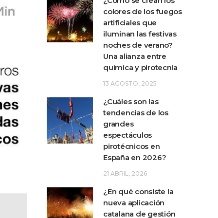
¿Cómo se crean los
colores de los fuegos
artificiales que
iluminan las festivas
noches de verano?
Una alianza entre
química y pirotecnia
13 AGOSTO, 2025
¿Cuáles son las
tendencias de los
grandes
espectáculos
pirotécnicos en
España en 2026?
21 ABRIL, 2026
¿En qué consiste la
nueva aplicación
catalana de gestión