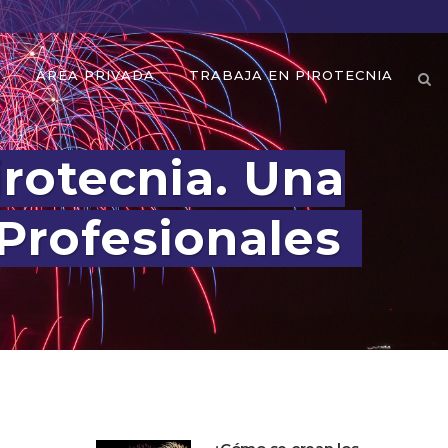
O
ÁREA PRIVADA
TRABAJA EN PIROTECNIA
irotecnia. Una
 Profesionales