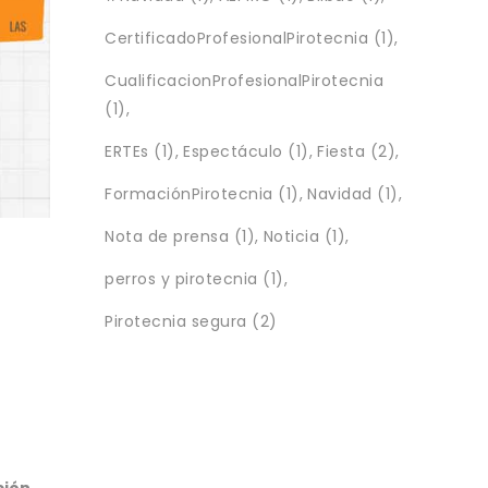
CertificadoProfesionalPirotecnia
(1)
CualificacionProfesionalPirotecnia
(1)
ERTEs
(1)
Espectáculo
(1)
Fiesta
(2)
FormaciónPirotecnia
(1)
Navidad
(1)
Nota de prensa
(1)
Noticia
(1)
perros y pirotecnia
(1)
Pirotecnia segura
(2)
ción