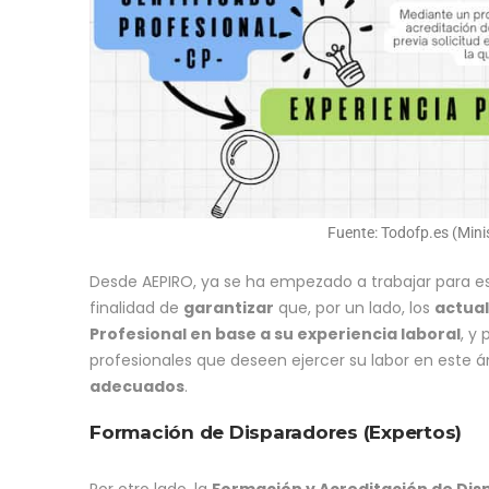
Fuente: Todofp.es (Mini
Desde AEPIRO, ya se ha empezado a trabajar para e
finalidad de
garantizar
que, por un lado, los
a
ctua
Profesional en base a su experiencia laboral
, y
profesionales que deseen ejercer su labor en este
adecuados
.
Formación de Disparadores (Expertos)
Por otro lado, la
Formación y Acreditación de Di