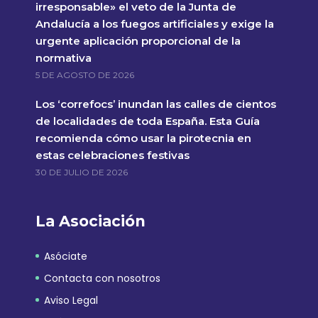
irresponsable» el veto de la Junta de
Andalucía a los fuegos artificiales y exige la
urgente aplicación proporcional de la
normativa
5 DE AGOSTO DE 2026
Los ‘correfocs’ inundan las calles de cientos
de localidades de toda España. Esta Guía
recomienda cómo usar la pirotecnia en
estas celebraciones festivas
30 DE JULIO DE 2026
La Asociación
Asóciate
Contacta con nosotros
Aviso Legal