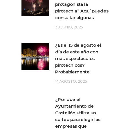
protagonista la
pirotecnia? Aquí puedes
consultar algunas
30 JUNIO, 2025
¿Es el 15 de agosto el
día de este año con
más espectáculos
pirotécnicos?
Probablemente
14 AGOSTO, 2025
¿Por qué el
Ayuntamiento de
Castellón utiliza un
sorteo para elegir las
empresas que