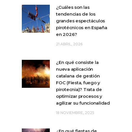
¿Cuáles son las
tendencias de los
grandes espectáculos
pirotécnicos en España
en 2026?
21 ABRIL, 2026
¿En qué consiste la
nueva aplicación
catalana de gestión
FOC (Fiesta, fuego y
pirotecnia)? Trata de
optimizar procesos y
agilizar su funcionalidad
18 NOVIEMBRE, 2025
¿En qué fiestas de