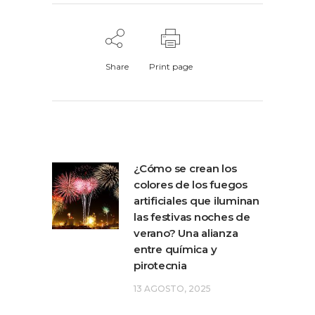
Share
Print page
¿Cómo se crean los
colores de los fuegos
artificiales que iluminan
las festivas noches de
verano? Una alianza
entre química y
pirotecnia
13 AGOSTO, 2025