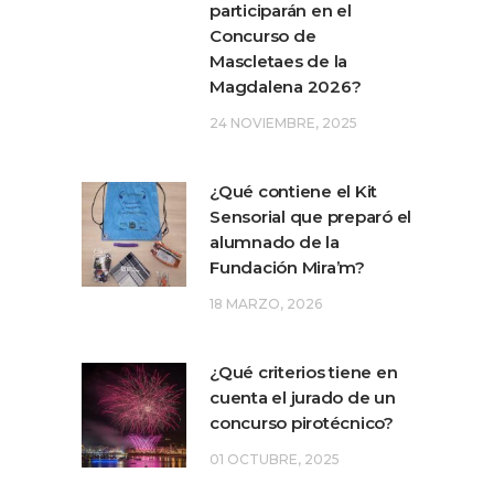
participarán en el
Concurso de
Mascletaes de la
Magdalena 2026?
24 NOVIEMBRE, 2025
¿Qué contiene el Kit
Sensorial que preparó el
alumnado de la
Fundación Mira’m?
18 MARZO, 2026
¿Qué criterios tiene en
cuenta el jurado de un
concurso pirotécnico?
01 OCTUBRE, 2025