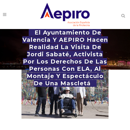
El Ayuntamiento De
Valencia Y AEPIRO Hacen
Realidad La Visita De
Jordi Sabaté, Activista
Por Los Derechos De Las
Personas Con ELA, Al
Montaje Y Espectáculo
De Una Mascletá