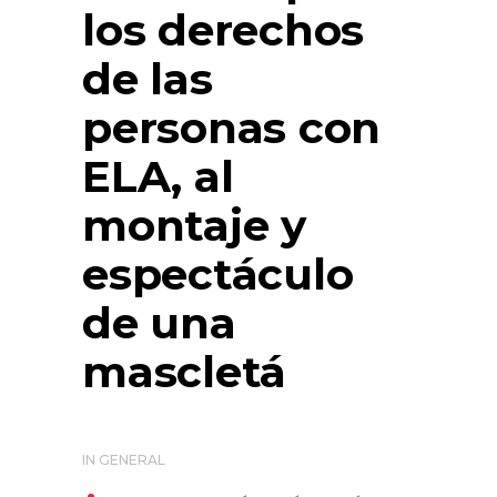
los derechos
de las
personas con
ELA, al
montaje y
espectáculo
de una
mascletá
IN
GENERAL