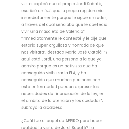
visita, explicó que el propio Jordi Sabaté,
escribió un
tuit
, que la propia regidora vio
inmediatamente porque le sigue en redes,
a través del cual señalaba que le apetecía
vivir una mascletá de València”.
“Inmediatamente le contesté y le dije que
estaría súper orgullosa y honrada de que
nos visitara”, destacó María José Catalá. “Y
aquí está Jordi, una persona a la que yo
admiro porque es un activista que ha
conseguido visibilizar la ELA, y ha
conseguido que muchas personas con
esta enfermedad puedan expresar las
necesidades de financiación de la ley, en
el ámbito de la atención y los cuidados”,
subrayó la alcaldesa.
¿Cuál fue el papel de AEPIRO para hacer
realidad la visita de Jordi Sabaté? La