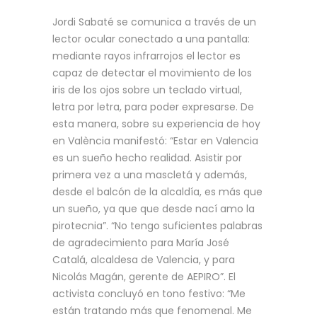
Jordi Sabaté se comunica a través de un
lector ocular conectado a una pantalla:
mediante rayos infrarrojos el lector es
capaz de detectar el movimiento de los
iris de los ojos sobre un teclado virtual,
letra por letra, para poder expresarse. De
esta manera, sobre su experiencia de hoy
en València manifestó: “Estar en Valencia
es un sueño hecho realidad. Asistir por
primera vez a una mascletá y además,
desde el balcón de la alcaldía, es más que
un sueño, ya que que desde nací amo la
pirotecnia”. “No tengo suficientes palabras
de agradecimiento para María José
Catalá, alcaldesa de Valencia, y para
Nicolás Magán, gerente de AEPIRO”. El
activista concluyó en tono festivo: “Me
están tratando más que fenomenal. Me