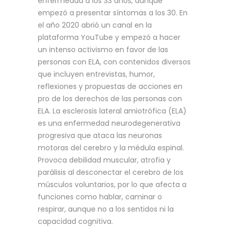
enfermedad a los 33 años, aunque
empezó a presentar síntomas a los 30. En
el año 2020 abrió un canal en la
plataforma YouTube y empezó a hacer
un intenso activismo en favor de las
personas con ELA, con contenidos diversos
que incluyen entrevistas, humor,
reflexiones y propuestas de acciones en
pro de los derechos de las personas con
ELA. La esclerosis lateral amiotrófica (ELA)
es una enfermedad neurodegenerativa
progresiva que ataca las neuronas
motoras del cerebro y la médula espinal.
Provoca debilidad muscular, atrofia y
parálisis al desconectar el cerebro de los
músculos voluntarios, por lo que afecta a
funciones como hablar, caminar o
respirar, aunque no a los sentidos ni la
capacidad cognitiva.