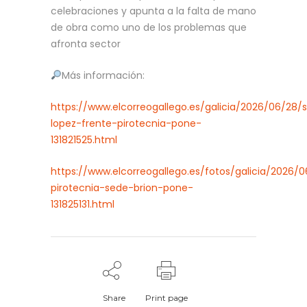
celebraciones y apunta a la falta de mano
de obra como uno de los problemas que
afronta sector
Más información:
https://www.elcorreogallego.es/galicia/2026/06/28/
lopez-frente-pirotecnia-pone-
131821525.html
https://www.elcorreogallego.es/fotos/galicia/2026/0
pirotecnia-sede-brion-pone-
131825131.html
Share
Print page