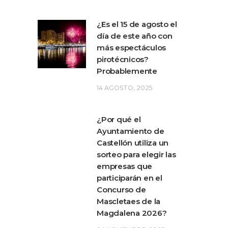
¿Es el 15 de agosto el
día de este año con
más espectáculos
pirotécnicos?
Probablemente
14 AGOSTO, 2025
¿Por qué el
Ayuntamiento de
Castellón utiliza un
sorteo para elegir las
empresas que
participarán en el
Concurso de
Mascletaes de la
Magdalena 2026?