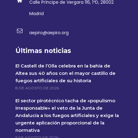
Calle Príncipe de Vergara 116, 1ºD, 28002
Madrid
aepiro@aepiro.org
Últimas noticias
El Castell de l’Olla celebra en la bahía de
Altea sus 40 años con el mayor castillo de
fuegos artificiales de su historia
8 DE AGOSTO DE 2026
El sector pirotécnico tacha de «populismo
irresponsable» el veto de la Junta de
Andalucía a los fuegos artificiales y exige la
urgente aplicación proporcional de la
normativa
5 DE AGOSTO DE 2026