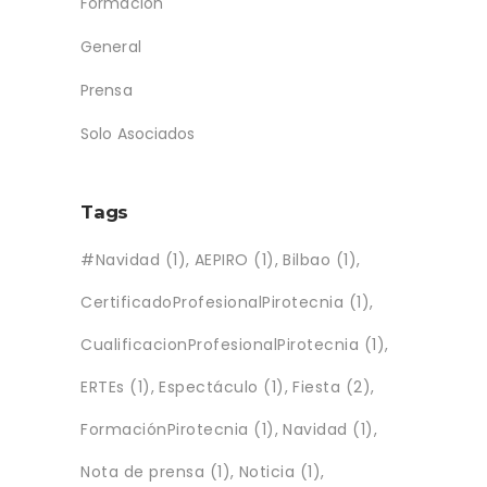
Formación
General
Prensa
Solo Asociados
Tags
#Navidad
(1)
AEPIRO
(1)
Bilbao
(1)
CertificadoProfesionalPirotecnia
(1)
CualificacionProfesionalPirotecnia
(1)
ERTEs
(1)
Espectáculo
(1)
Fiesta
(2)
FormaciónPirotecnia
(1)
Navidad
(1)
Nota de prensa
(1)
Noticia
(1)