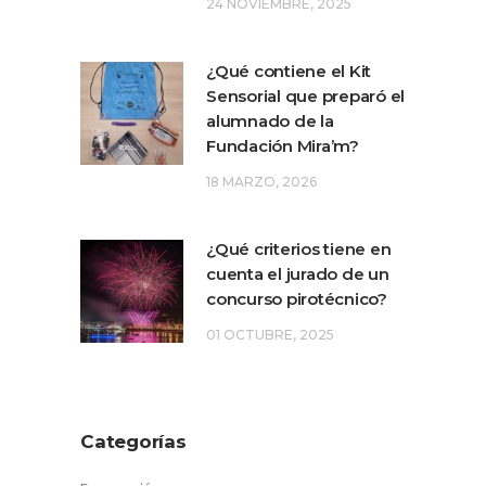
24 NOVIEMBRE, 2025
¿Qué contiene el Kit
Sensorial que preparó el
alumnado de la
Fundación Mira’m?
18 MARZO, 2026
¿Qué criterios tiene en
cuenta el jurado de un
concurso pirotécnico?
01 OCTUBRE, 2025
Categorías