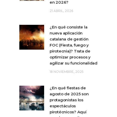
en 2026?
21 ABRIL, 2026
¿En qué consiste la
nueva aplicación
catalana de gestión
FOC (Fiesta, fuego y
pirotecnia)? Trata de
optimizar procesos y
agilizar su funcionalidad
18 NOVIEMBRE, 2025
¿En qué fiestas de
agosto de 2025 son
protagonistas los
espectáculos
pirotécnicos? Aquí