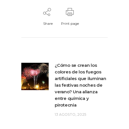
Share
Print page
¿Cómo se crean los
colores de los fuegos
artificiales que iluminan
las festivas noches de
verano? Una alianza
entre química y
pirotecnia
13 AGOSTO, 2025