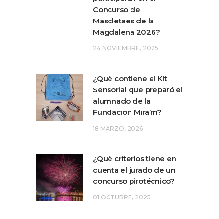
Concurso de
Mascletaes de la
Magdalena 2026?
24 NOVIEMBRE, 2025
¿Qué contiene el Kit
Sensorial que preparó el
alumnado de la
Fundación Mira’m?
18 MARZO, 2026
¿Qué criterios tiene en
cuenta el jurado de un
concurso pirotécnico?
01 OCTUBRE, 2025