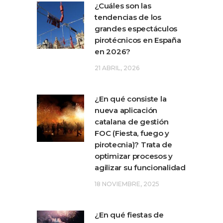
¿Cuáles son las
tendencias de los
grandes espectáculos
pirotécnicos en España
en 2026?
21 ABRIL, 2026
¿En qué consiste la
nueva aplicación
catalana de gestión
FOC (Fiesta, fuego y
pirotecnia)? Trata de
optimizar procesos y
agilizar su funcionalidad
18 NOVIEMBRE, 2025
¿En qué fiestas de