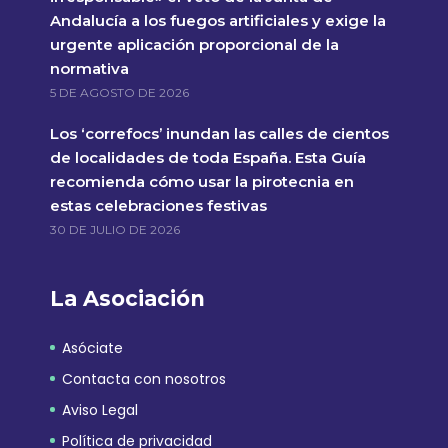
Andalucía a los fuegos artificiales y exige la
urgente aplicación proporcional de la
normativa
5 DE AGOSTO DE 2026
Los ‘correfocs’ inundan las calles de cientos
de localidades de toda España. Esta Guía
recomienda cómo usar la pirotecnia en
estas celebraciones festivas
30 DE JULIO DE 2026
La Asociación
Asóciate
Contacta con nosotros
Aviso Legal
Política de privacidad