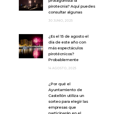
protagonista la
pirotecnia? Aquí puedes
consultar algunas
30 JUNIO, 2025
¿Es el 15 de agosto el
día de este año con
más espectáculos
pirotécnicos?
Probablemente
14 AGOSTO, 2025
¿Por qué el
Ayuntamiento de
Castellón utiliza un
sorteo para elegir las
empresas que
participarán en el