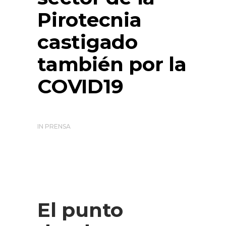
Pirotecnia
castigado
también por la
COVID19
IN
PRENSA
El punto