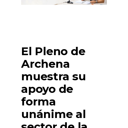
El Pleno de
Archena
muestra su
apoyo de
forma
unánime al
sector de la