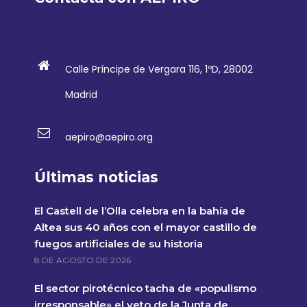
Calle Príncipe de Vergara 116, 1ºD, 28002
Madrid
aepiro@aepiro.org
Últimas noticias
El Castell de l’Olla celebra en la bahía de
Altea sus 40 años con el mayor castillo de
fuegos artificiales de su historia
8 DE AGOSTO DE 2026
El sector pirotécnico tacha de «populismo
irresponsable» el veto de la Junta de