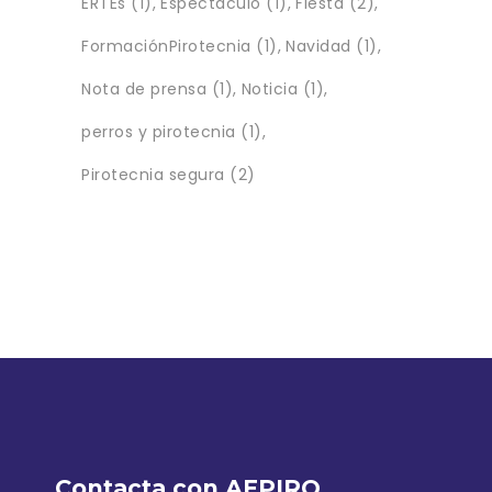
ERTEs
(1)
Espectáculo
(1)
Fiesta
(2)
FormaciónPirotecnia
(1)
Navidad
(1)
Nota de prensa
(1)
Noticia
(1)
perros y pirotecnia
(1)
Pirotecnia segura
(2)
Contacta con AEPIRO