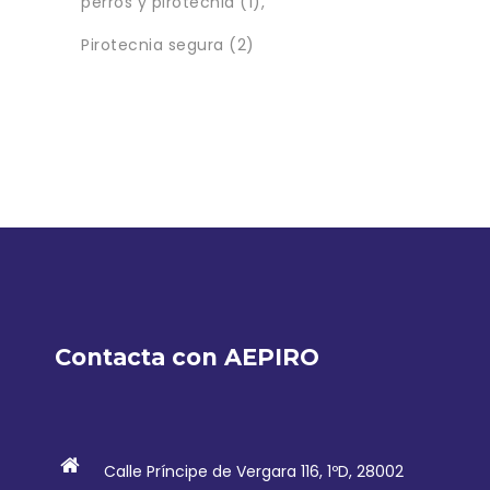
perros y pirotecnia
(1)
Pirotecnia segura
(2)
Contacta con AEPIRO
Calle Príncipe de Vergara 116, 1ºD, 28002