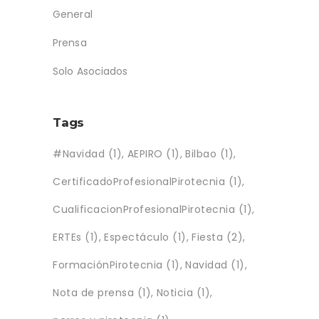
General
Prensa
Solo Asociados
Tags
#Navidad
(1)
AEPIRO
(1)
Bilbao
(1)
CertificadoProfesionalPirotecnia
(1)
CualificacionProfesionalPirotecnia
(1)
ERTEs
(1)
Espectáculo
(1)
Fiesta
(2)
FormaciónPirotecnia
(1)
Navidad
(1)
Nota de prensa
(1)
Noticia
(1)