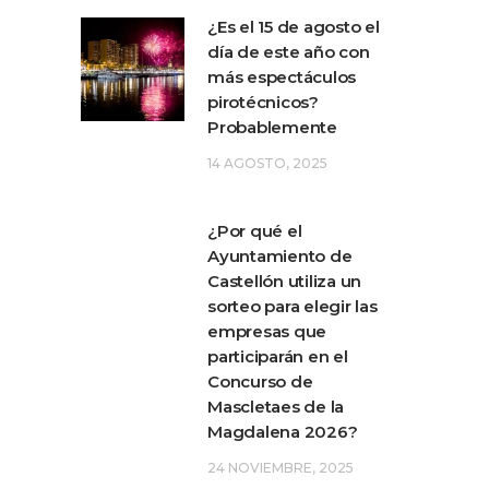
¿Es el 15 de agosto el
día de este año con
más espectáculos
pirotécnicos?
Probablemente
14 AGOSTO, 2025
¿Por qué el
Ayuntamiento de
Castellón utiliza un
sorteo para elegir las
empresas que
participarán en el
Concurso de
Mascletaes de la
Magdalena 2026?
24 NOVIEMBRE, 2025