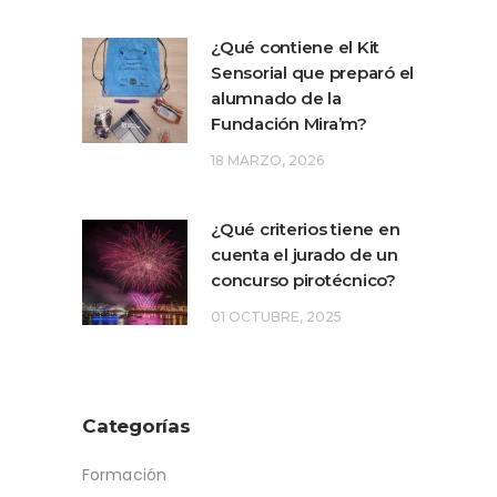
¿Qué contiene el Kit
Sensorial que preparó el
alumnado de la
Fundación Mira’m?
18 MARZO, 2026
¿Qué criterios tiene en
cuenta el jurado de un
concurso pirotécnico?
01 OCTUBRE, 2025
Categorías
Formación