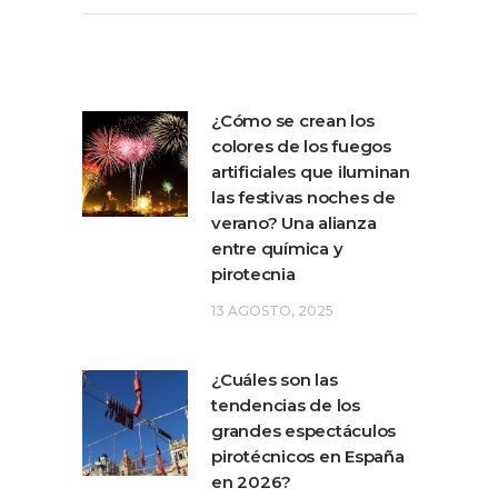
¿Cómo se crean los
colores de los fuegos
artificiales que iluminan
las festivas noches de
verano? Una alianza
entre química y
pirotecnia
13 AGOSTO, 2025
¿Cuáles son las
tendencias de los
grandes espectáculos
pirotécnicos en España
en 2026?