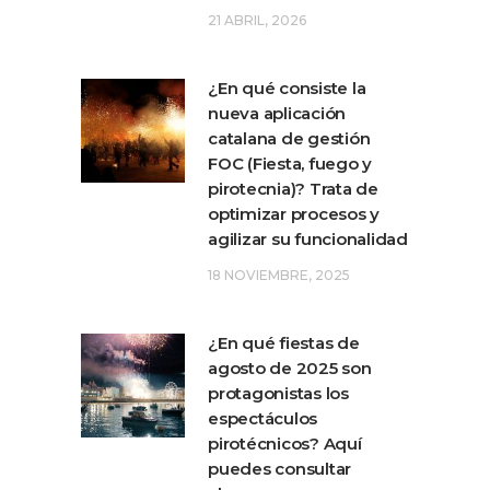
21 ABRIL, 2026
¿En qué consiste la
nueva aplicación
catalana de gestión
FOC (Fiesta, fuego y
pirotecnia)? Trata de
optimizar procesos y
agilizar su funcionalidad
18 NOVIEMBRE, 2025
¿En qué fiestas de
agosto de 2025 son
protagonistas los
espectáculos
pirotécnicos? Aquí
puedes consultar