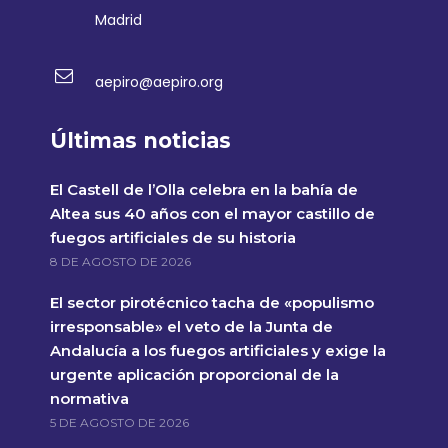
Madrid
aepiro@aepiro.org
Últimas noticias
El Castell de l’Olla celebra en la bahía de
Altea sus 40 años con el mayor castillo de
fuegos artificiales de su historia
8 DE AGOSTO DE 2026
El sector pirotécnico tacha de «populismo
irresponsable» el veto de la Junta de
Andalucía a los fuegos artificiales y exige la
urgente aplicación proporcional de la
normativa
5 DE AGOSTO DE 2026